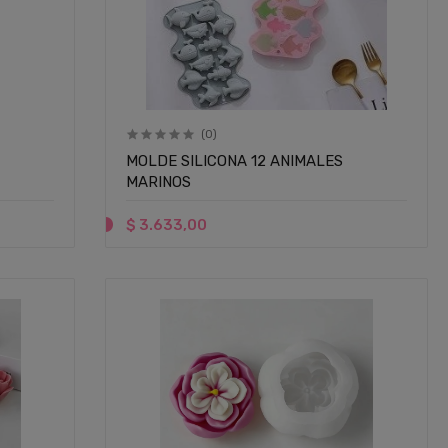
(0)
MOLDE SILICONA 12 ANIMALES
MARINOS
$ 3.633,00