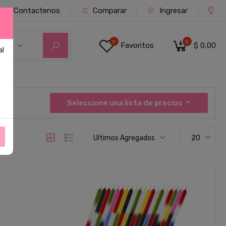
Contactenos
Comparar
Ingresar
0
0
Favoritos
$ 0,00
ías
al
Seleccione una lista de precios
Ultimos Agregados
20