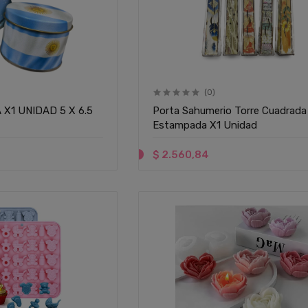
(0)
X1 UNIDAD 5 X 6.5
Porta Sahumerio Torre Cuadrada
Estampada X1 Unidad
$ 2.560,84