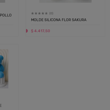
(0)
MPOLLO
MOLDE SILICONA FLOR SAKURA
$ 4.417,50
E