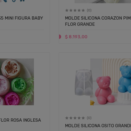
(0)
5 MINI FIGURA BABY
MOLDE SILICONA CORAZON PI
FLOR GRANDE
$ 8.193,00
(0)
FLOR ROSA INGLESA
MOLDE SILICONA OSITO GRAND