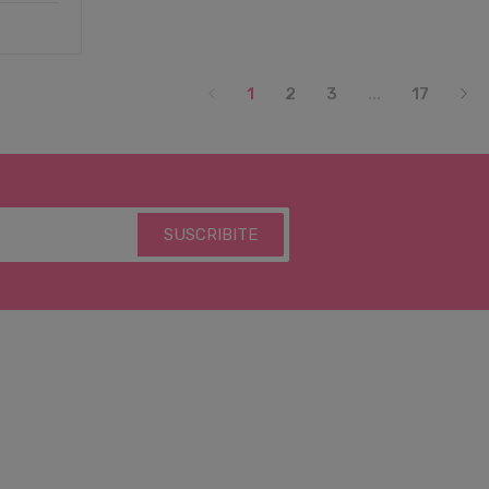
1
2
3
...
17
SUSCRIBITE