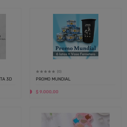
(0)
TA 3D
PROMO MUNDIAL
$ 9.000,00