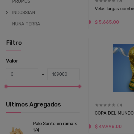
PROMOS
(0)
Velas largas combi
INDOSSIAN
$ 5.665,00
NUNA TERRA
Filtro
Valor
Ultimos Agregados
(0)
COPA DEL MUNDO
Palo Santo en rama x
$ 49.998,00
1/4