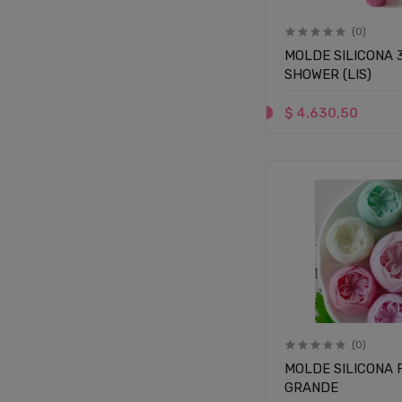
(0)
MOLDE SILICONA 3
SHOWER (LIS)
$ 4.630,50
(0)
MOLDE SILICONA 
GRANDE