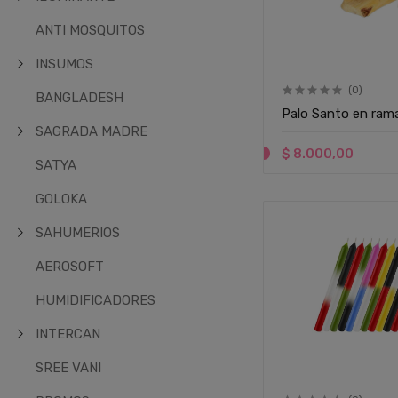
ANTI MOSQUITOS
INSUMOS
(0)
BANGLADESH
Palo Santo en rama
SAGRADA MADRE
$ 8.000,00
SATYA
GOLOKA
SAHUMERIOS
AEROSOFT
HUMIDIFICADORES
INTERCAN
SREE VANI