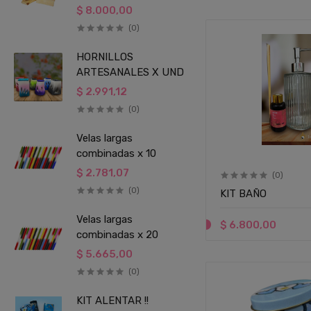
$ 8.000,00
(0)
HORNILLOS
ARTESANALES X UND
$ 2.991,12
(0)
Velas largas
combinadas x 10
$ 2.781,07
(0)
(0)
KIT BAÑO
Velas largas
$ 6.800,00
combinadas x 20
$ 5.665,00
(0)
KIT ALENTAR !!