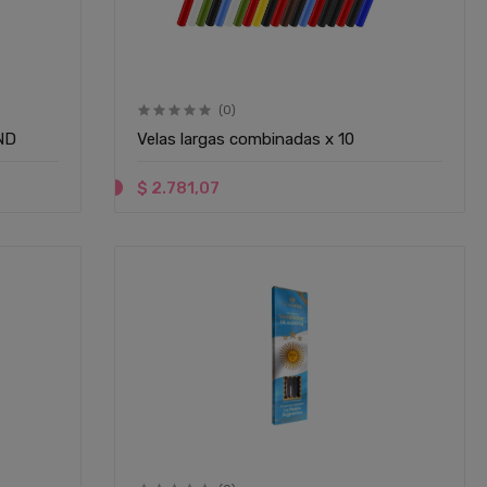
(0)
ND
Velas largas combinadas x 10
$ 2.781,07