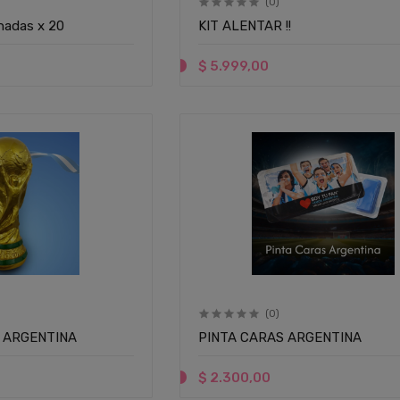
(0)
nadas x 20
KIT ALENTAR !!
$ 5.999,00
(0)
 ARGENTINA
PINTA CARAS ARGENTINA
$ 2.300,00