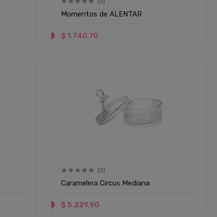
(0)
Momentos de ALENTAR
$ 1.740,70
(0)
Caramelera Circus Mediana
$ 5.229,90