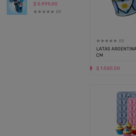
$ 5.999,00
(0)
(0)
LATAS ARGENTINA 
CM
$ 1.020,50