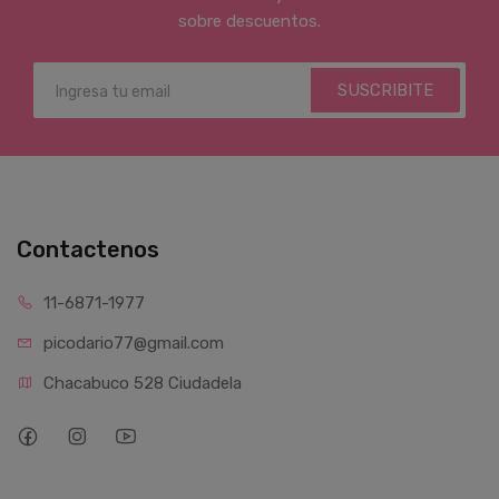
sobre descuentos.
SUSCRIBITE
Contactenos
11-6871-1977
picodario77@gmail.com
Chacabuco 528 Ciudadela