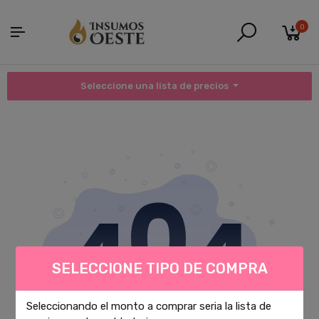
0
Seleccione una lista de precios
SELECCIONE TIPO DE COMPRA
Seleccionando el monto a comprar seria la lista de