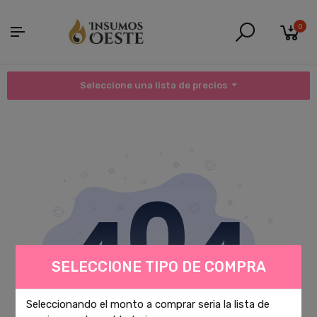
0
Seleccione una lista de precios
SELECCIONE TIPO DE COMPRA
Seleccionando el monto a comprar seria la lista de