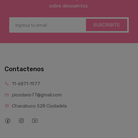
sobre descuentos.
SUSCRIBITE
Contactenos
11-6871-1977
picodario77@gmail.com
Chacabuco 528 Ciudadela