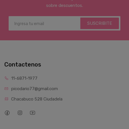
sobre descuentos.
SUSCRIBITE
Contactenos
11-6871-1977
picodario77@gmail.com
Chacabuco 528 Ciudadela