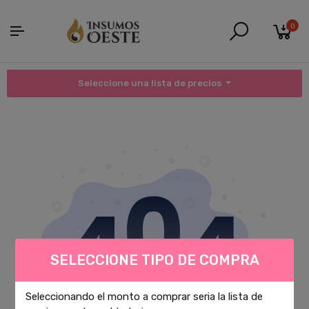
0
Seleccione una lista de precios
SELECCIONE TIPO DE COMPRA
Seleccionando el monto a comprar seria la lista de