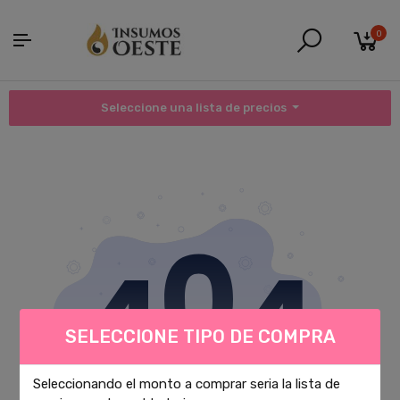
0
Seleccione una lista de precios
SELECCIONE TIPO DE COMPRA
Seleccionando el monto a comprar seria la lista de