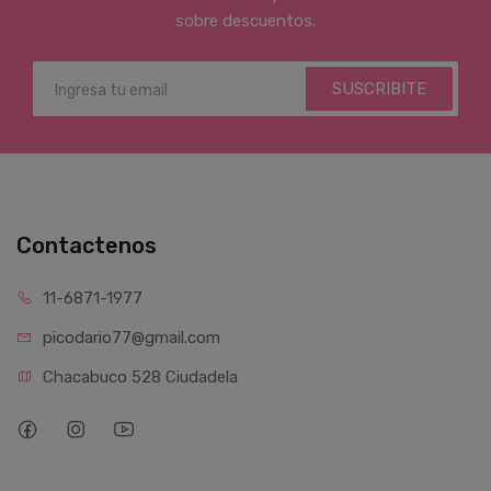
sobre descuentos.
SUSCRIBITE
Contactenos
11-6871-1977
picodario77@gmail.com
Chacabuco 528 Ciudadela