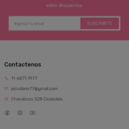
sobre descuentos.
SUSCRIBITE
Contactenos
11-6871-1977
picodario77@gmail.com
Chacabuco 528 Ciudadela