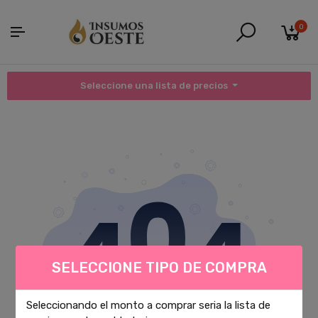
0
Seleccione una lista de precios
SELECCIONE TIPO DE COMPRA
Seleccionando el monto a comprar seria la lista de