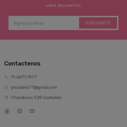
sobre descuentos.
SUSCRIBITE
Contactenos
11-6871-1977
picodario77@gmail.com
Chacabuco 528 Ciudadela