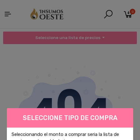
0
Seleccione una lista de precios
SELECCIONE TIPO DE COMPRA
Seleccionando el monto a comprar seria la lista de