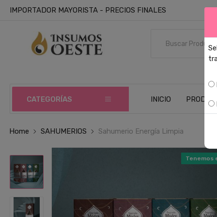
IMPORTADOR MAYORISTA - PRECIOS FINALES
Se
tr
L
CATEGORÍAS
INICIO
PRODUC
Home
SAHUMERIOS
Sahumerio Energía Limpia
Tenemos 