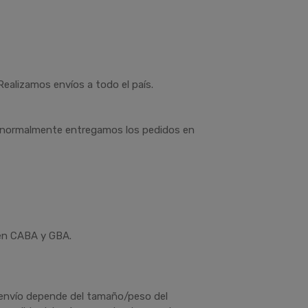
alizamos envíos a todo el país.
, normalmente entregamos los pedidos en
 en CABA y GBA.
 envío depende del tamaño/peso del