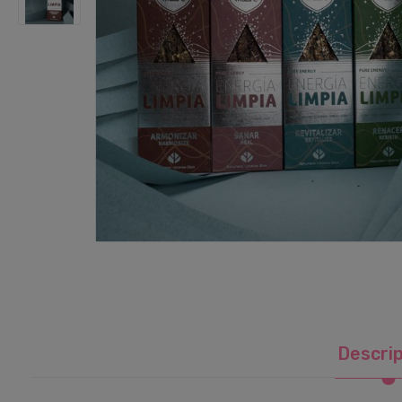
Descri