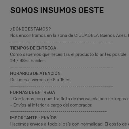
SOMOS INSUMOS OESTE
¿DÓNDE ESTAMOS?
Nos encontramos en la zona de CIUDADELA Buenos Aires. Re
---------------------------------------------------
TIEMPOS DE ENTREGA
Como sabemos que necesitas el producto lo antes posible
24 / 48hs habiles.
---------------------------------------------------
HORARIOS DE ATENCIÓN
De lunes a viernes de 8 a 15 hs.
---------------------------------------------------
FORMAS DE ENTREGA
- Contamos con nuestra flota de mensajería con entregas
- Envíos al interior a cargo del comprador.
------------------------------------------------
IMPORTANTE - ENVÍOS
Hacemos envíos a todo el país con normalidad. El costo de