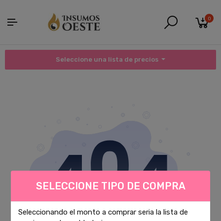
0
Seleccione una lista de precios
SELECCIONE TIPO DE COMPRA
Seleccionando el monto a comprar seria la lista de