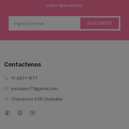
sobre descuentos.
SUSCRIBITE
Contactenos
11-6871-1977
picodario77@gmail.com
Chacabuco 528 Ciudadela