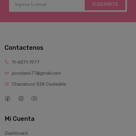
SUSCRIBITE
Contactenos
11-6871-1977
picodario77@gmail.com
Chacabuco 528 Ciudadela
Mi Cuenta
Dashboard