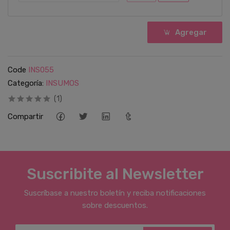
Agregar
Code
INS055
Categoría:
INSUMOS
(1)
Compartir
Suscribite al Newsletter
Suscríbase a nuestro boletín y reciba notificaciones
sobre descuentos.