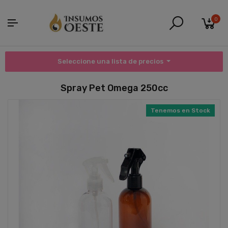
0
Seleccione una lista de precios
Spray Pet Omega 250cc
Tenemos en Stock