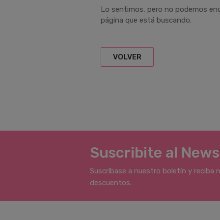
Lo sentimos, pero no podemos enc
página que está buscando.
VOLVER
Suscribite al News
Suscríbase a nuestro boletín y reciba 
descuentos.