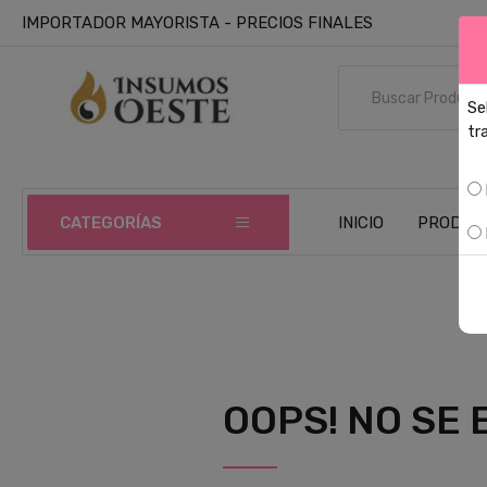
IMPORTADOR MAYORISTA - PRECIOS FINALES
Se
tr
L
CATEGORÍAS
INICIO
PRODUC
OOPS! NO SE