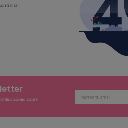
ontrar la
letter
notificaciones sobre