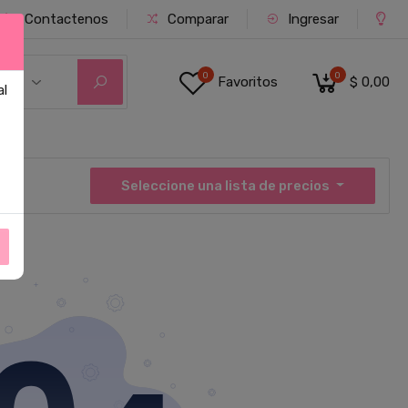
Contactenos
Comparar
Ingresar
0
0
Favoritos
$ 0,00
ías
al
Seleccione una lista de precios