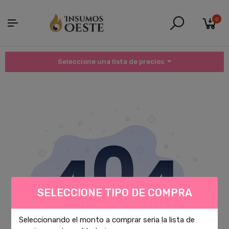
0
Seleccione una lista de precios
SELECCIONE TIPO DE COMPRA
Seleccionando el monto a comprar seria la lista de