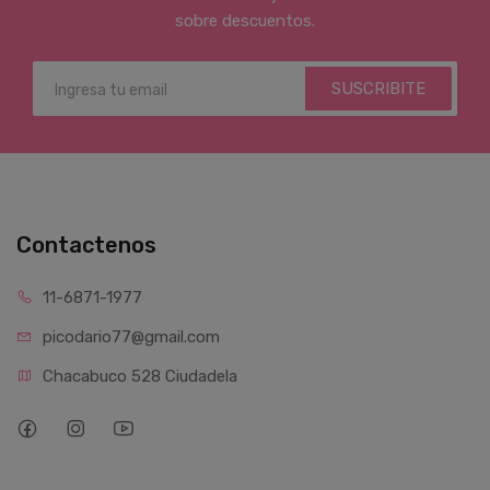
sobre descuentos.
SUSCRIBITE
Contactenos
11-6871-1977
picodario77@gmail.com
Chacabuco 528 Ciudadela