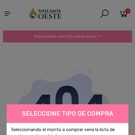
0
Seleccione una lista de precios
SELECCIONE TIPO DE COMPRA
Seleccionando el monto a comprar seria la lista de