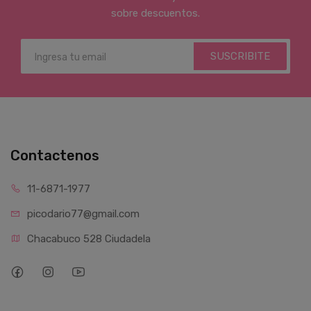
sobre descuentos.
SUSCRIBITE
Contactenos
11-6871-1977
picodario77@gmail.com
Chacabuco 528 Ciudadela