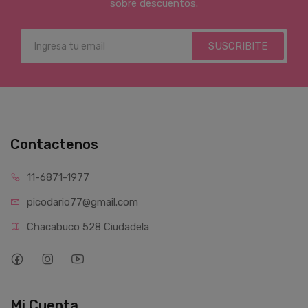
sobre descuentos.
SUSCRIBITE
Contactenos
11-6871-1977
picodario77@gmail.com
Chacabuco 528 Ciudadela
Mi Cuenta