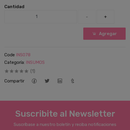
Cantidad
-
+
Agregar
Code
INS078
Categoría:
INSUMOS
(1)
Compartir
Suscribite al Newsletter
Suscríbase a nuestro boletín y reciba notificaciones