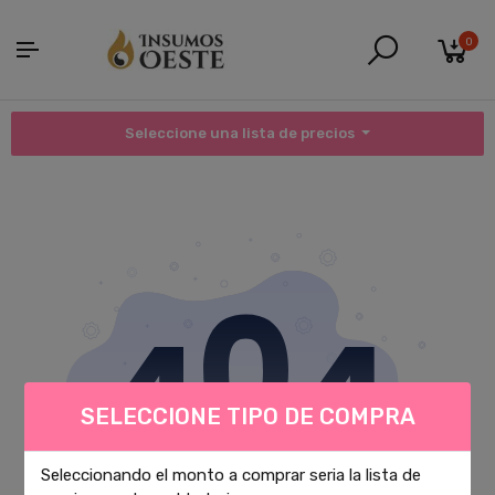
0
Seleccione una lista de precios
SELECCIONE TIPO DE COMPRA
Seleccionando el monto a comprar seria la lista de