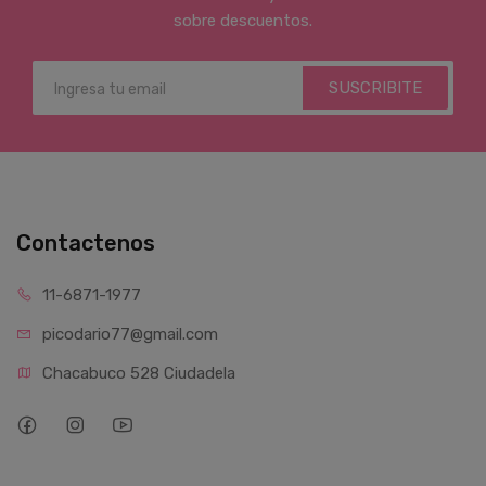
sobre descuentos.
SUSCRIBITE
Contactenos
11-6871-1977
picodario77@gmail.com
Chacabuco 528 Ciudadela